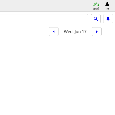
opslå
iht
Wed, Jun 17